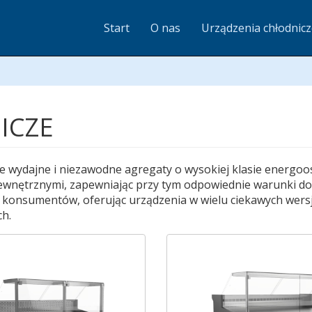
Start
O nas
Urządzenia chłodnic
ICZE
 wydajne i niezawodne agregaty o wysokiej klasie energoo
ewnętrznymi, zapewniając przy tym odpowiednie warunki d
onsumentów, oferując urządzenia w wielu ciekawych wersjac
h.