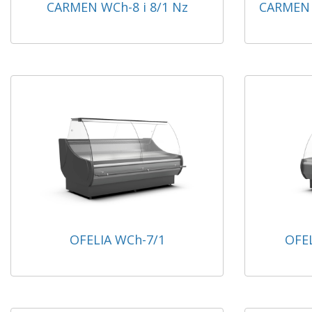
CARMEN WCh-8 i 8/1 Nz
CARMEN W
OFELIA WCh-7/1
OFEL