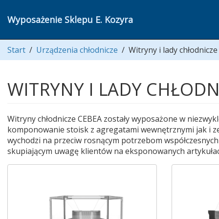
Wyposażenie Sklepu E. Kozyra
Start
/
Urządzenia chłodnicze
/
Witryny i lady chłodnicze
WITRYNY I LADY CHŁODN
Witryny chłodnicze CEBEA zostały wyposażone w niezwykle
komponowanie stoisk z agregatami wewnętrznymi jak i z
wychodzi na przeciw rosnącym potrzebom współczesnych k
skupiającym uwagę klientów na eksponowanych artykułac