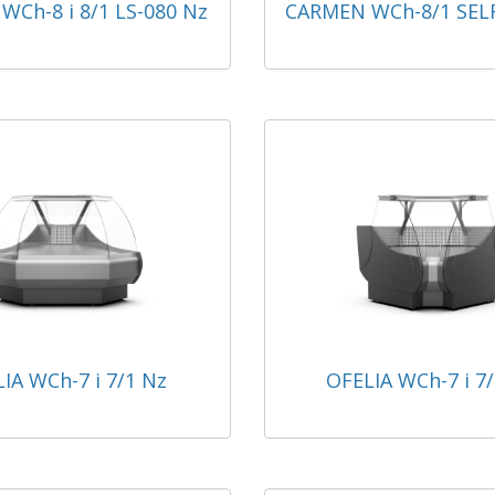
Ch-8 i 8/1 LS-080 Nz
CARMEN WCh-8/1 SELF
IA WCh-7 i 7/1 Nz
OFELIA WCh-7 i 7