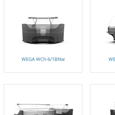
WEGA WCh-6/1BNw
WE