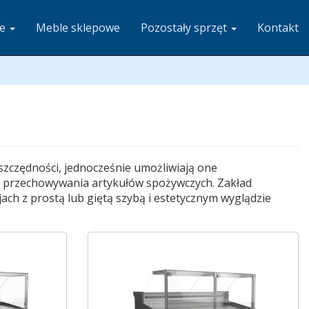
ze
Meble sklepowe
Pozostały sprzęt
Kontakt
szczędności, jednocześnie umożliwiają one
o przechowywania artykułów spożywczych. Zakład
h z prostą lub giętą szybą i estetycznym wyglądzie