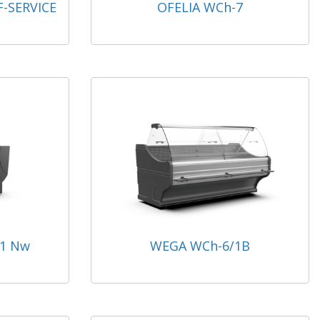
-SERVICE
OFELIA WCh-7
/1 Nw
WEGA WCh-6/1B