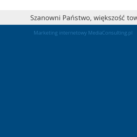
Szanowni Państwo, większość towar
Marketing internetowy
MediaConsulting.pl