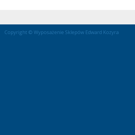
Copyright © Wyposażenie Sklepów Edward Kozyra