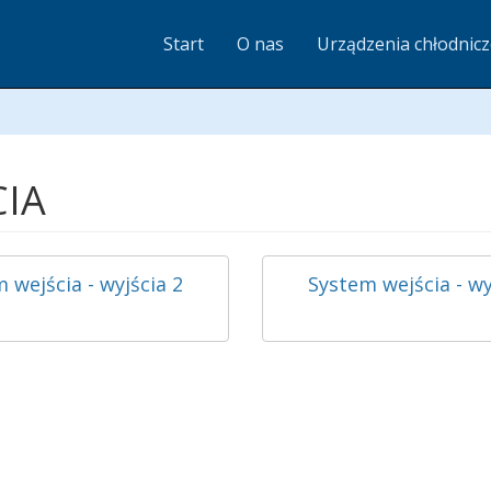
Start
O nas
Urządzenia chłodnic
CIA
 wejścia - wyjścia 2
System wejścia - wy