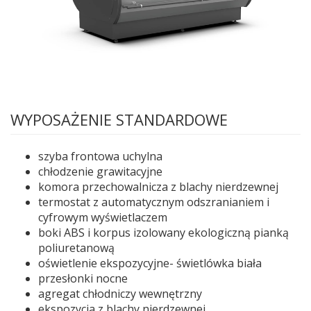
WYPOSAŻENIE STANDARDOWE
szyba frontowa uchylna
chłodzenie grawitacyjne
komora przechowalnicza z blachy nierdzewnej
termostat z automatycznym odszranianiem i
cyfrowym wyświetlaczem
boki ABS i korpus izolowany ekologiczną pianką
poliuretanową
oświetlenie ekspozycyjne- świetlówka biała
przesłonki nocne
agregat chłodniczy wewnętrzny
ekspozycja z blachy nierdzewnej