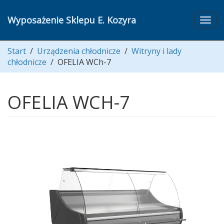
Wyposażenie Sklepu E. Kozyra
Togg
navi
Start
/
Urządzenia chłodnicze
/
Witryny i lady
chłodnicze
/
OFELIA WCh-7
OFELIA WCH-7