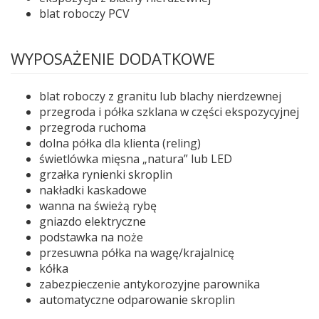
blat roboczy PCV
WYPOSAŻENIE DODATKOWE
blat roboczy z granitu lub blachy nierdzewnej
przegroda i półka szklana w części ekspozycyjnej
przegroda ruchoma
dolna półka dla klienta (reling)
świetlówka mięsna „natura” lub LED
grzałka rynienki skroplin
nakładki kaskadowe
wanna na świeżą rybę
gniazdo elektryczne
podstawka na noże
przesuwna półka na wagę/krajalnicę
kółka
zabezpieczenie antykorozyjne parownika
automatyczne odparowanie skroplin